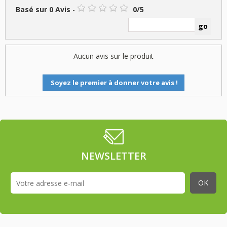
Basé sur
0
Avis
-
0
/
5
Aucun avis sur le produit
Soyez le premier à donner votre avis !
NEWSLETTER