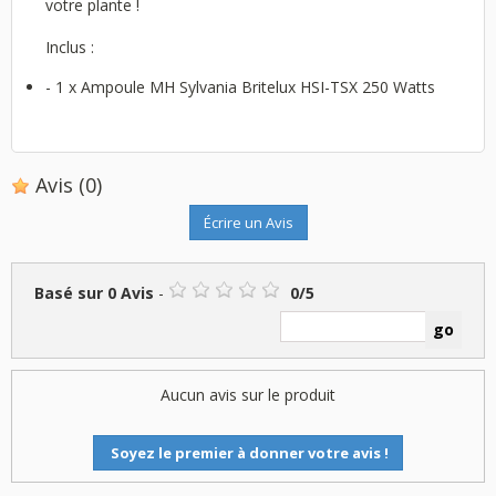
votre plante !
Inclus :
- 1 x Ampoule MH Sylvania Britelux HSI-TSX 250 Watts
Avis
(0)
Écrire un Avis
Basé sur
0
Avis
-
0
/
5
Aucun avis sur le produit
Soyez le premier à donner votre avis !