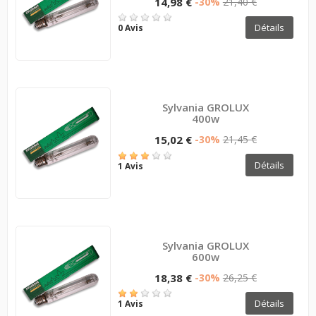
14,98 €
-30%
21,40 €
Détails
0 Avis
Sylvania GROLUX
400w
15,02 €
-30%
21,45 €
Détails
1 Avis
Sylvania GROLUX
600w
18,38 €
-30%
26,25 €
Détails
1 Avis