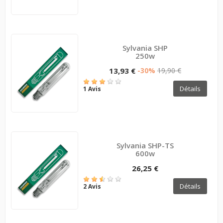
Sylvania SHP
250w
13,93 €
-30%
19,90 €
Détails
1 Avis
Sylvania SHP-TS
600w
26,25 €
Détails
2 Avis