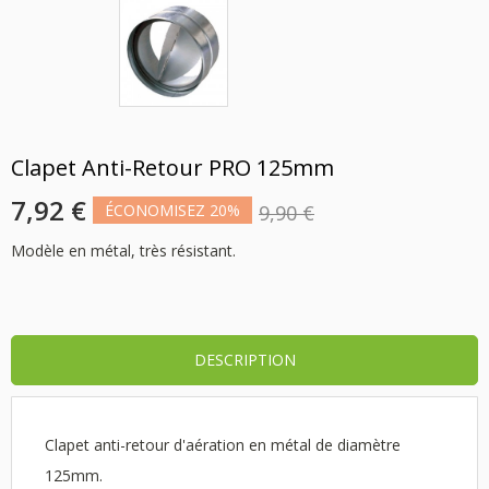
Clapet Anti-Retour PRO 125mm
7,92 €
ÉCONOMISEZ 20%
9,90 €
Modèle en métal, très résistant.
DESCRIPTION
Clapet anti-retour d'aération en métal de diamètre
125mm.