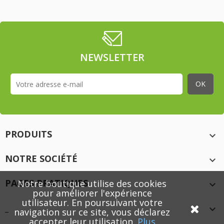
NEWSLETTER
PRODUITS

NOTRE SOCIÉTÉ

PAGES PRATIQUES
Notre boutique utilise des cookies

pour améliorer l'expérience
utilisateur. En poursuivant votre
_

navigation sur ce site, vous déclarez
accepter leur utilisation
.
Plus