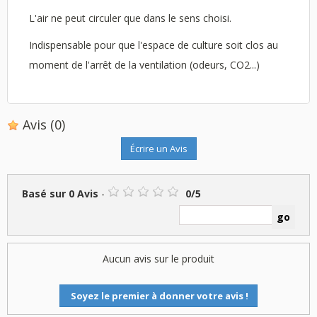
L'air ne peut circuler que dans le sens choisi.
Indispensable pour que l'espace de culture soit clos au
moment de l'arrêt de la ventilation (odeurs, CO2...)
Avis
(0)
Écrire un Avis
Basé sur
0
Avis
-
0
/
5
Aucun avis sur le produit
Soyez le premier à donner votre avis !