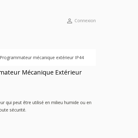

Connexion
Programmateur mécanique extérieur IP44
ateur Mécanique Extérieur
 qui peut être utilisé en milieu humide ou en
oute sécurité.