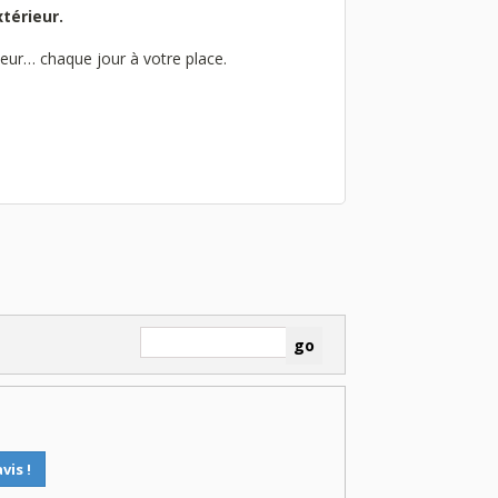
térieur.
teur… chaque jour à votre place.
vis !