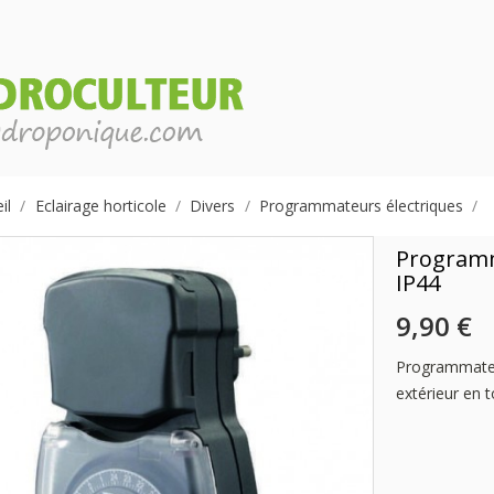
il
Eclairage horticole
Divers
Programmateurs électriques
Programm
IP44
9,90 €
Programmateur
extérieur en t