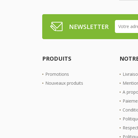
NEWSLETTER
PRODUITS
NOTRE
Promotions
Livrais
Nouveaux produits
Mention
A prop
Paiemen
Conditio
Politiqu
Respect
Politiq