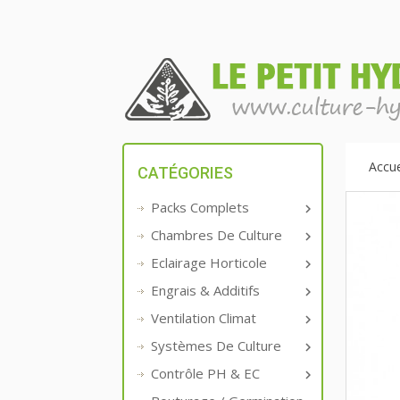
Accue
CATÉGORIES
Packs Complets

Chambres De Culture

Eclairage Horticole

Engrais & Additifs

Ventilation Climat

Systèmes De Culture

Contrôle PH & EC
