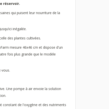
le réservoir.
aines qui puisent leur nourriture de la
usqu’ici inégalée.
elle des plantes cultivées.
aFarm mesure 46x46 cm et dispose d'un
quatre fois plus grande que le modèle
z-vous.
ive. Une pompe à air envoie la solution
ion.
ment constant de l'oxygène et des nutriments