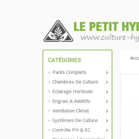
Accu
CATÉGORIES
Packs Complets

Chambres De Culture

Eclairage Horticole

Engrais & Additifs

Ventilation Climat

Systèmes De Culture

Contrôle PH & EC
