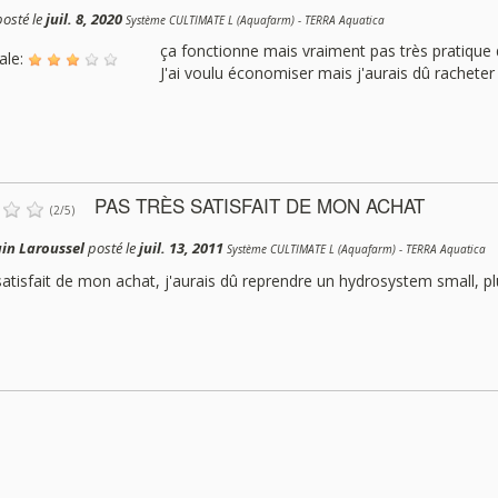
osté le
juil. 8, 2020
Système CULTIMATE L (Aquafarm) - TERRA Aquatica
ça fonctionne mais vraiment pas très pratique 
ale:
J'ai voulu économiser mais j'aurais dû rachete
PAS TRÈS SATISFAIT DE MON ACHAT
(
2
/
5
)
in Laroussel
posté le
juil. 13, 2011
Système CULTIMATE L (Aquafarm) - TERRA Aquatica
satisfait de mon achat, j'aurais dû reprendre un hydrosystem small, pl