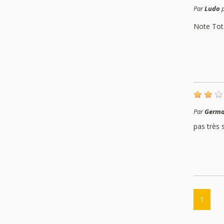
Par
Ludo
p
Note Tot
Par
Germa
pas très 
1