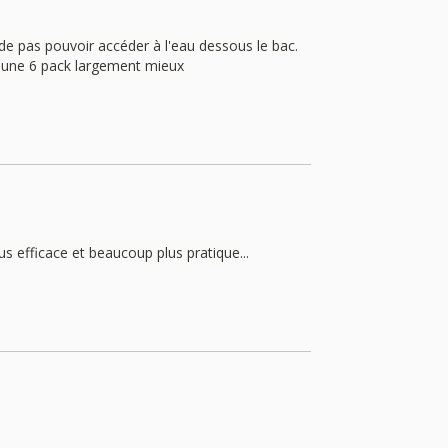
de pas pouvoir accéder à l'eau dessous le bac.
r une 6 pack largement mieux
us efficace et beaucoup plus pratique...