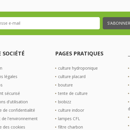
 SOCIÉTÉ
PAGES PRATIQUES
on
culture hydroponique
s légales
culture placard
os
bouture
t sécurisé
tente de culture
ns d'utilisation
biobizz
d
e de confidentialité
culture indoor
 de l'environnement
lampes CFL
ue des cookies
filtre charbon