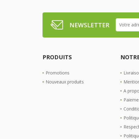
NEWSLETTER
PRODUITS
NOTRE
Promotions
Livrais
Nouveaux produits
Mention
A prop
Paiemen
Conditio
Politiqu
Respect
Politiq