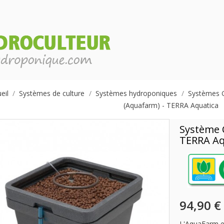
eil
Systèmes de culture
Systèmes hydroponiques
Systèmes 
(Aquafarm) - TERRA Aquatica
Système 
TERRA Aq
94,90 €
L'AquaFarm es