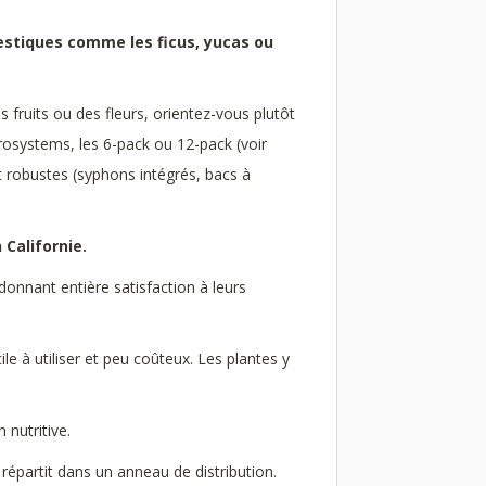
estiques comme les ficus, yucas ou
es fruits ou des fleurs, orientez-vous plutôt
rosystems, les 6-pack ou 12-pack (voir
 robustes (syphons intégrés, bacs à
 Californie.
onnant entière satisfaction à leurs
e à utiliser et peu coûteux. Les plantes y
 nutritive.
épartit dans un anneau de distribution.