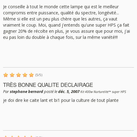
Je conseille à tout le monde cette lampe qui est le meilleur
compromis entre puissance, qualité du spectre, longévité...
Même si elle est un peu plus chère que les autres, ça vaut
vraiment le coup. Moi, quand j'entends qu'une super HPS ça fait
gagner 20% de récolte en plus, je vous assure que pour moi, j'ai
eu pas loin du double à chaque fois, sur la même variété!!!
(
5
/
5
)
TRÈS BONNE QUALITE DECLAIRAGE
Par
stephane bernard
posté le
déc. 5, 2007
Kit 400w Nurturelite™ super HPS
je doi dire ke caite lant et bi1 pour la culture de tout plante