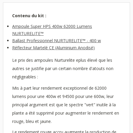
Contenu du kit :
Ampoule Super HPS 400w 62000 Lumens
NURTURELITE™
Ballast Professionnel NURTURELITE™ - 400 w
Réflecteur Martelé CE (Aluminium Anodisé)
Le prix des ampoules Nurturelite eplus élevé que les
autres se justifie par un certain nombre d'atouts non
négligeables :
Mis à part leur rendement exceptionnel de 62000
lumens pour une 400w et 94500 pour une 600w, leur
principal argument est que le spectre "vert" inutile à la
plante a été supprimé pour augmenter le rendement en
rouge, bleu et jaune.
Le rendement rouge accru augmente la production de