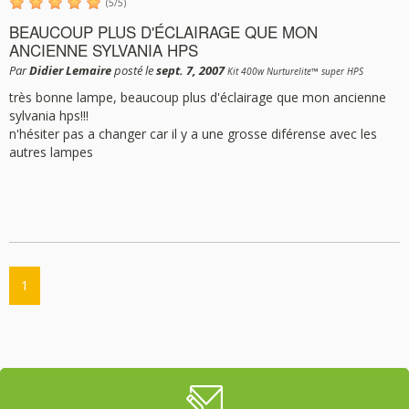
(
5
/
5
)
BEAUCOUP PLUS D'ÉCLAIRAGE QUE MON
ANCIENNE SYLVANIA HPS
Par
Didier Lemaire
posté le
sept. 7, 2007
Kit 400w Nurturelite™ super HPS
très bonne lampe, beaucoup plus d'éclairage que mon ancienne
sylvania hps!!!
n'hésiter pas a changer car il y a une grosse diférense avec les
autres lampes
1