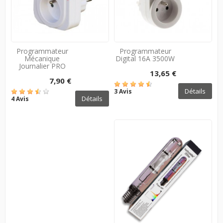
Programmateur
Programmateur
Mécanique
Digital 16A 3500W
Journalier PRO
13,65 €
7,90 €
Détails
3 Avis
Détails
4 Avis