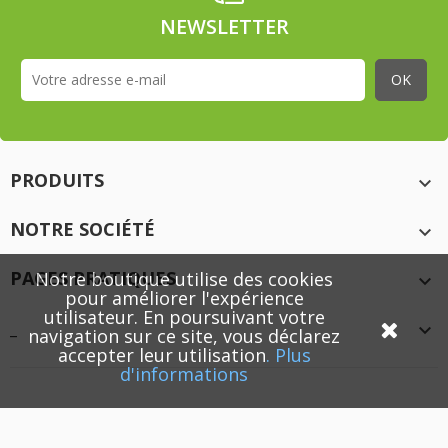
NEWSLETTER
PRODUITS

NOTRE SOCIÉTÉ

PAGES PRATIQUES
Notre boutique utilise des cookies

pour améliorer l'expérience
utilisateur. En poursuivant votre
_

navigation sur ce site, vous déclarez
accepter leur utilisation
.
Plus
d'informations
© 2026 - XMEDIACREATION