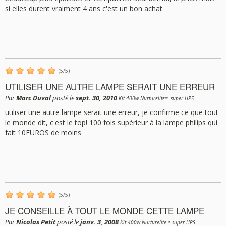
si elles durent vraiment 4 ans c'est un bon achat.
(
5
/
5
)
UTILISER UNE AUTRE LAMPE SERAIT UNE ERREUR
Par
Marc Duval
posté le
sept. 30, 2010
Kit 400w Nurturelite™ super HPS
utiliser une autre lampe serait une erreur, je confirme ce que tout
le monde dit, c'est le top! 100 fois supérieur à la lampe philips qui
fait 10EUROS de moins
(
5
/
5
)
JE CONSEILLE À TOUT LE MONDE CETTE LAMPE
Par
Nicolas Petit
posté le
janv. 3, 2008
Kit 400w Nurturelite™ super HPS