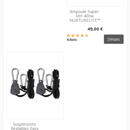
Ampoule Super-
MH 400w
NURTURELITE™
49,00 €
Détails
4 Avis
Suspensions
Réglables Easy