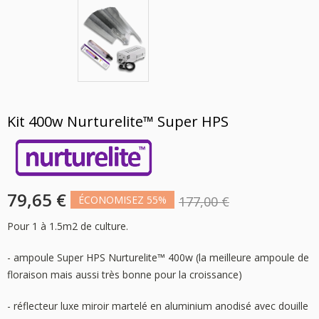
Kit 400w Nurturelite™ Super HPS
79,65 €
ÉCONOMISEZ 55%
177,00 €
Pour 1 à 1.5m2 de culture.
- ampoule Super HPS Nurturelite™ 400w (la meilleure ampoule de
floraison mais aussi très bonne pour la croissance)
- réflecteur luxe miroir martelé en aluminium anodisé avec douille