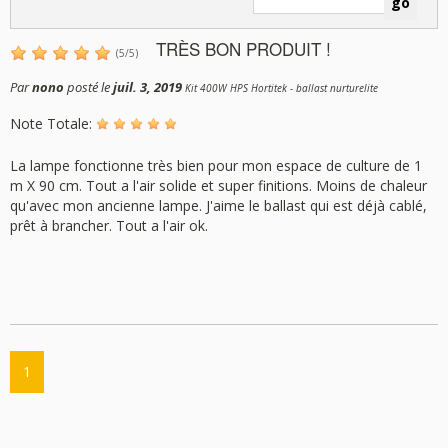
TRÈS BON PRODUIT !
(
5
/
5
)
Par
nono
posté le
juil. 3, 2019
Kit 400W HPS Hortitek - ballast nurturelite
Note Totale:
La lampe fonctionne très bien pour mon espace de culture de 1
m X 90 cm. Tout a l'air solide et super finitions. Moins de chaleur
qu'avec mon ancienne lampe. J'aime le ballast qui est déjà cablé,
prêt à brancher. Tout a l'air ok.
1