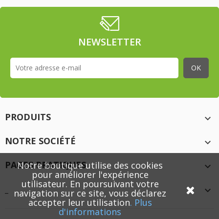
NEWSLETTER
PRODUITS

NOTRE SOCIÉTÉ

PAGES PRATIQUES
Notre boutique utilise des cookies

pour améliorer l'expérience
utilisateur. En poursuivant votre
_

navigation sur ce site, vous déclarez
accepter leur utilisation
.
Plus
d'informations