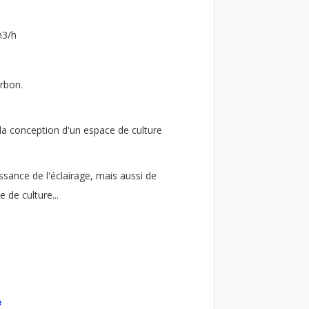
m3/h
arbon.
 la conception d'un espace de culture
issance de l'éclairage, mais aussi de
 de culture...