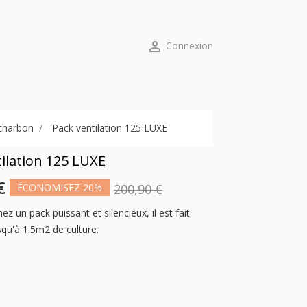

Connexion
 charbon
Pack ventilation 125 LUXE
ilation 125 LUXE
€
ÉCONOMISEZ 20%
200,90 €
ez un pack puissant et silencieux, il est fait
squ'à 1.5m2 de culture.