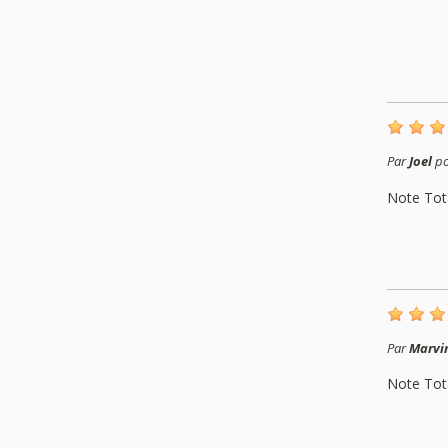
Par
Joel
po
Note Tot
Par
Marvi
Note Tot