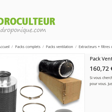
ccueil
Packs complets
Packs ventilation
Extracteurs + filtres
Pack Vent
160,72 
Si vous cherch
pour vous. Ju