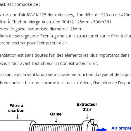
ack est composé de :
xtracteur d'air RV-PK 125 deux vitesses, d'un débit de 220 ou de 420
iltre À Charbon Vierge Australien RC412 125mm - 500m3/H
tres de gaine insonorisée diamètre 125mm
lliers de serrage pour fixer la gaine sur l'extracteur et sur le filtre à ch
ordon secteur pour l'extracteur d'air
entilation est sans doutes l'un des éléments les plus importants dans
cace. Il faut avant tout choisir un bon extracteur d'air.
uissance de la ventilation sera choisie en fonction du type et de la pu
reux autres facteurs comme le climat extérieur, l'isolation de l'espace