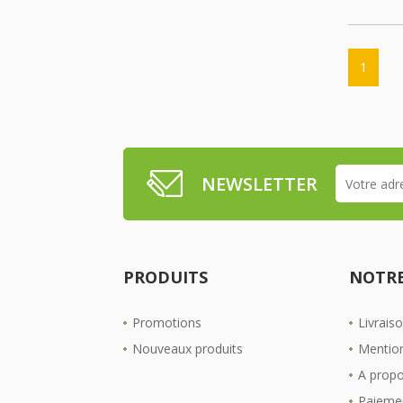
1
NEWSLETTER
PRODUITS
NOTRE
Promotions
Livrais
Nouveaux produits
Mention
A prop
Paiemen