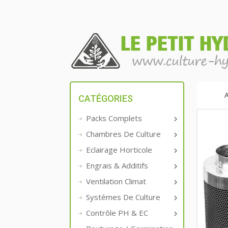
A
CATÉGORIES
Packs Complets

Chambres De Culture

Eclairage Horticole

Engrais & Additifs

Ventilation Climat

Systèmes De Culture

Contrôle PH & EC
