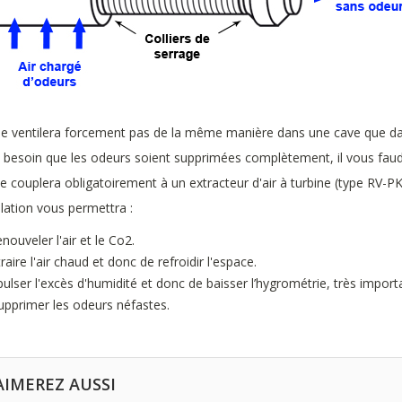
e ventilera forcement pas de la même manière dans une cave que dans
 besoin que les odeurs soient supprimées complètement, il vous faudra 
se couplera obligatoirement à un extracteur d'air à turbine (type RV-PK
ilation vous permettra :
enouveler l'air et le Co2.
traire l'air chaud et donc de refroidir l'espace.
pulser l'excès d'humidité et donc de baisser l’hygrométrie, très import
upprimer les odeurs néfastes.
AIMEREZ AUSSI