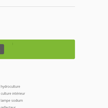
_
hydroculture
culture intérieur
lampe sodium
reflecteur