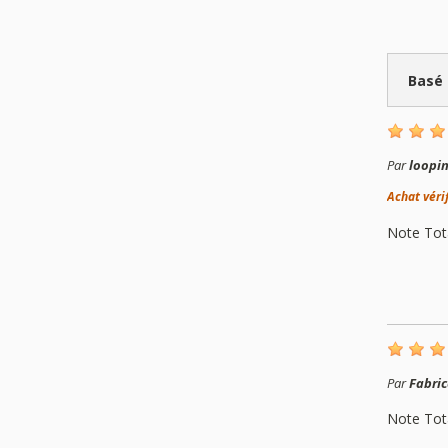
Basé
Par
loopi
Achat véri
Note Tot
Par
Fabric
Note Tot