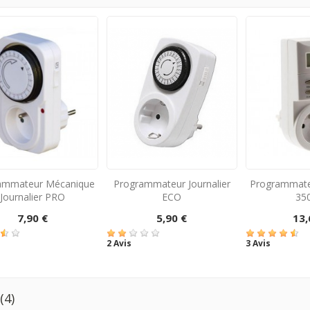
ammateur Mécanique
Programmateur Journalier
Programmateu
Journalier PRO
ECO
35
7,90 €
5,90 €
13,
2 Avis
3 Avis
s
(4)