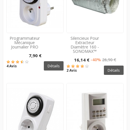
Programmateur
Silencieux Pour
Mécanique
Extracteur
Journalier PRO
Diamètre 160 -
SONOMAX™
7,90 €
16,14 €
-40%
26,90 €
Détails
4 Avis
Détails
2 Avis