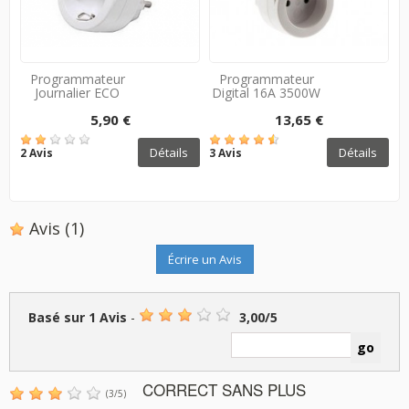
Programmateur
Programmateur
Journalier ECO
Digital 16A 3500W
5,90 €
13,65 €
Détails
Détails
2 Avis
3 Avis
Avis
(1)
Écrire un Avis
Basé sur
1
Avis
-
3,00
/
5
CORRECT SANS PLUS
(
3
/
5
)