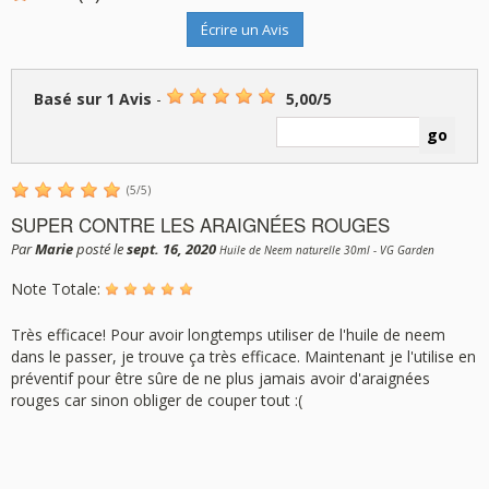
Écrire un Avis
Basé sur
1
Avis
-
5,00
/
5
(
5
/
5
)
SUPER CONTRE LES ARAIGNÉES ROUGES
Par
Marie
posté le
sept. 16, 2020
Huile de Neem naturelle 30ml - VG Garden
Note Totale:
Très efficace! Pour avoir longtemps utiliser de l'huile de neem
dans le passer, je trouve ça très efficace. Maintenant je l'utilise en
préventif pour être sûre de ne plus jamais avoir d'araignées
rouges car sinon obliger de couper tout :(