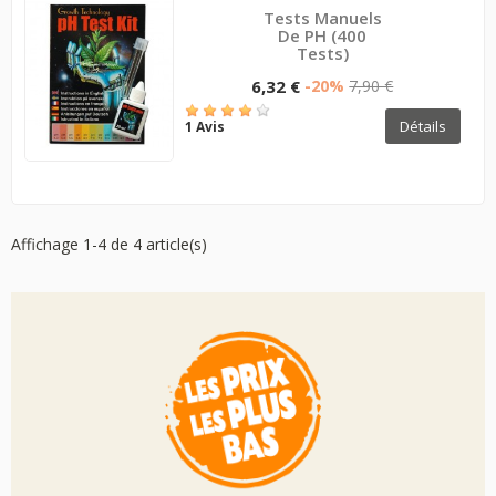
Tests Manuels
De PH (400
Tests)
6,32 €
-20%
7,90 €
Détails
1 Avis
Affichage 1-4 de 4 article(s)