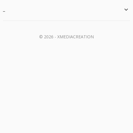
_

© 2026 - XMEDIACREATION