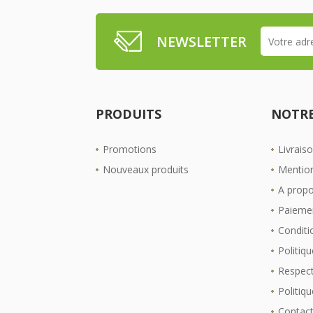
NEWSLETTER
PRODUITS
NOTRE
Promotions
Livrais
Nouveaux produits
Mention
A prop
Paiemen
Conditio
Politiqu
Respect
Politiq
Contac