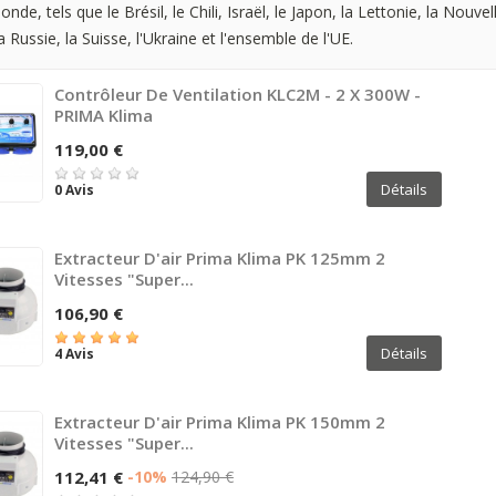
nde, tels que le Brésil, le Chili, Israël, le Japon, la Lettonie, la Nouvel
a Russie, la Suisse, l'Ukraine et l'ensemble de l'UE.
Contrôleur De Ventilation KLC2M - 2 X 300W -
PRIMA Klima
119,00 €
Détails
0 Avis
Extracteur D'air Prima Klima PK 125mm 2
Vitesses "Super...
106,90 €
Détails
4 Avis
Extracteur D'air Prima Klima PK 150mm 2
Vitesses "Super...
112,41 €
-10%
124,90 €