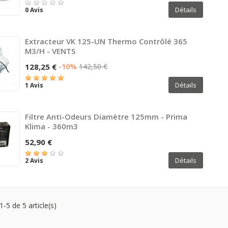
Détails
0 Avis
Extracteur VK 125-UN Thermo Contrôlé 365
M3/h - VENTS
128,25 €
-10%
142,50 €
Détails
1 Avis
Filtre Anti-Odeurs Diamètre 125mm - Prima
Klima - 360m3
52,90 €
Détails
2 Avis
1-5 de 5 article(s)