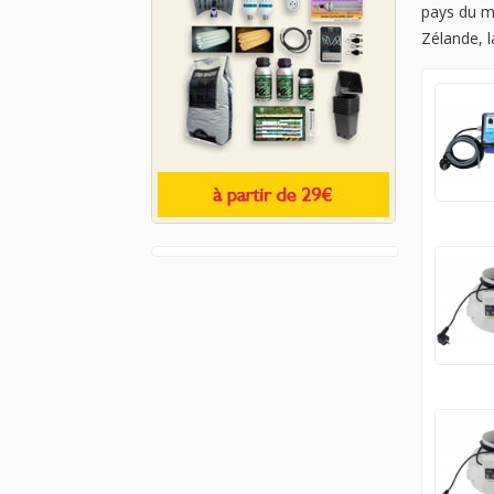
pays du mo
Zélande, l