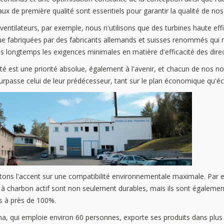
ux de première qualité sont essentiels pour garantir la qualité de nos
entilateurs, par exemple, nous n'utilisons que des turbines haute effi
ue fabriquées par des fabricants allemands et suisses renommés qui 
s longtemps les exigences minimales en matière d'efficacité des direc
ité est une priorité absolue, également à l'avenir, et chacun de nos 
urpasse celui de leur prédécesseur, tant sur le plan économique qu'é
ons l'accent sur une compatibilité environnementale maximale. Par 
s à charbon actif sont non seulement durables, mais ils sont égalemen
es à près de 100%.
ma, qui emploie environ 60 personnes, exporte ses produits dans plus