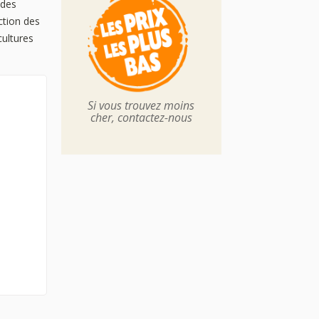
 des
ction des
cultures
Si vous trouvez moins
cher, contactez-nous