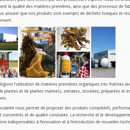
ent la qualité des matières premières, ainsi que des processus de fab
ous assurer que nos produits sont exempts de déchets toxiques et re
nement.
légions l'utilisation de matières premières organiques très fraîches (ex
de plantes et de plantes marines), extraites, stockées, préparées et 
ins.
ticularité nous permet de proposer des produits compétitifs, performa
 concentrés et de qualité constante. La recherche et le développem
ions indispensables à l’innovation et à l’introduction de nouvelles tech