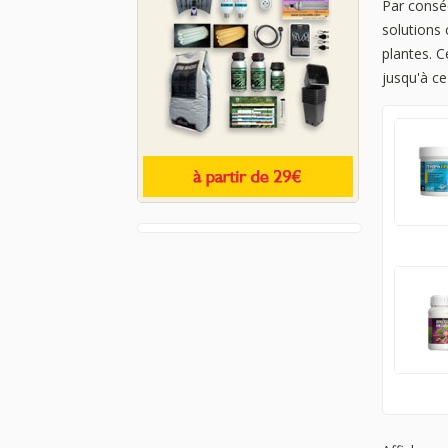
Par consé
solutions 
plantes. 
jusqu'à c