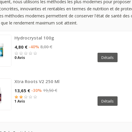
quent, nous utilisons les méthodes les plus modernes pour proposer
concrètes, innovantes et rentables en termes de nutrition et de prote
Ces méthodes modernes permettent de conserver l'état de santé des 
e que le rendement maximum soit atteint.
Hydrocrystal 100g
4,80 €
-40%
8,00 €
Détails
0 Avis
Xtra Roots V2 250 Ml
13,65 €
-30%
19,50 €
Détails
1 Avis