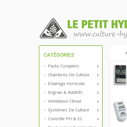
CATÉGORIES
Packs Complets

Chambres De Culture

Eclairage Horticole

Engrais & Additifs

Ventilation Climat

Systèmes De Culture

Contrôle PH & EC
