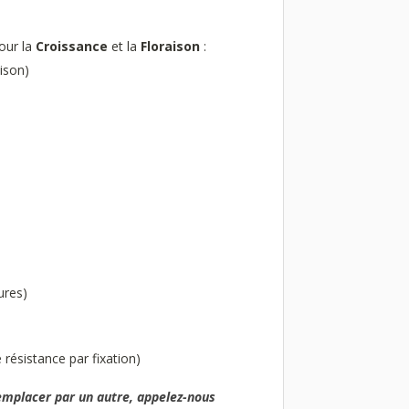
our la
Croissance
et la
Floraison
:
ison)
ures)
 résistance par fixation)
remplacer par un autre, appelez-nous