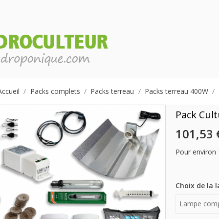
Accueil
Packs complets
Packs terreau
Packs terreau 400W
Pack Cul
101,53 
Pour environ 
Choix de la 