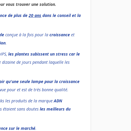
ur vous trouver une solution.
ence de plus de
20 ans
dans le conseil et la
le
conçue à la fois pour la
croissance
et
ion
.
 HPS,
les plantes subissent un stress car le
e dizaine de jours pendant laquelle les
voir qu'une seule lampe pour la croissance
ue pour et est de très bonne qualité.
acks les produits de la marque
ADN
ls étaient sans doutes
les meilleurs du
rence sur le marché
.