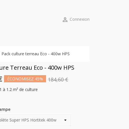

Connexion
Pack culture terreau Eco - 400w HPS
ture Terreau Eco - 400w HPS
€
ÉCONOMISEZ 45%
184,60 €
1 à 1.2 m² de culture
lampe