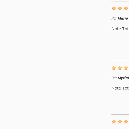
Par
Mario
Note Tot
Par
Myri
Note Tot