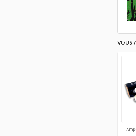
VOUS 
Ampo