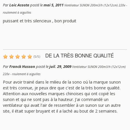
Par
Loic Acosta
posté le
mai 5, 2011
Ventilateur SUNON 200m3/h (12x12cm) 220v -
roulement à aiguilles
puissant et très silencieux , bon produit
DE LA TRÈS BONNE QUALITÉ
(
5
/
5
)
Par
Franck Husson
posté le
juil. 29, 2009
Ventilateur SUNON 200m3/h (12x12cm)
220v - roulement à aiguilles
Pour avoir trainé dans le milieu de la sono où la marque sunon
est très connue, je peux dire que c'est de la très bonne qualité.
Attention aux nouvelles marques chinoises qui ont copié les
sunon et qui ne sont pas à la hauteur. J'ai commandé un
ventilateur qui avait l'air de ressembler à un sunon sur un autre
site, il était super bruyant et il a laché au bout de 2 semaines.