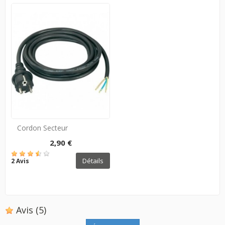
Cordon Secteur
2,90 €
Détails
2 Avis
Avis
(5)