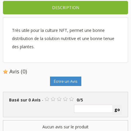
DESCRIPTION
Très utile pour la culture NFT, permet une bonne
distribution de la solution nutritive et une bonne tenue
des plantes.
Avis
(0)
Écrire un Avis
Basé sur
0
Avis
-
0
/
5
Aucun avis sur le produit