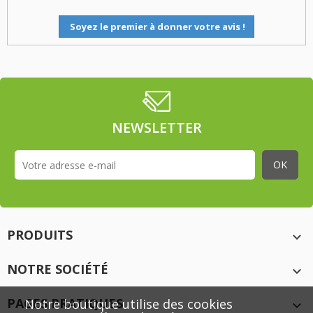
Soyez le premier à donner votre avis !
NEWSLETTER
PRODUITS

NOTRE SOCIÉTÉ

PAGES PRATIQUES
Notre boutique utilise des cookies
