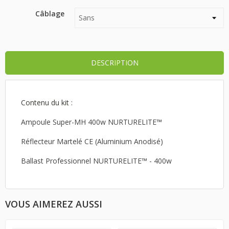
Câblage
DESCRIPTION
Contenu du kit :
Ampoule Super-MH 400w NURTURELITE™
Réflecteur Martelé CE (Aluminium Anodisé)
Ballast Professionnel NURTURELITE™ - 400w
VOUS AIMEREZ AUSSI