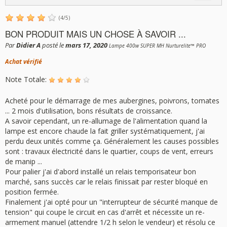
(
4
/
5
)
BON PRODUIT MAIS UN CHOSE À SAVOIR ...
Par
Didier A
posté le
mars 17, 2020
Lampe 400w SUPER MH Nurturelite™ PRO
Achat vérifié
Note Totale:
Acheté pour le démarrage de mes aubergines, poivrons, tomates
... 2 mois d'utilisation, bons résultats de croissance.
A savoir cependant, un re-allumage de l'alimentation quand la
lampe est encore chaude la fait griller systématiquement, j'ai
perdu deux unités comme ça. Généralement les causes possibles
sont : travaux électricité dans le quartier, coups de vent, erreurs
de manip ...
Pour palier j'ai d'abord installé un relais temporisateur bon
marché, sans succès car le relais finissait par rester bloqué en
position fermée.
Finalement j'ai opté pour un "interrupteur de sécurité manque de
tension" qui coupe le circuit en cas d'arrêt et nécessite un re-
armement manuel (attendre 1/2 h selon le vendeur) et résolu ce