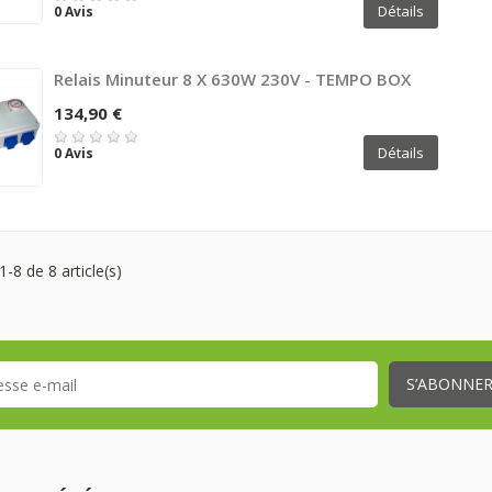
Détails
0 Avis
Relais Minuteur 8 X 630W 230V - TEMPO BOX
134,90 €
Détails
0 Avis
1-8 de 8 article(s)