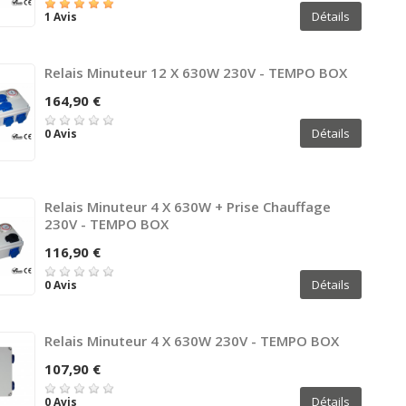
Détails
1 Avis
Relais Minuteur 12 X 630W 230V - TEMPO BOX
164,90 €
Détails
0 Avis
Relais Minuteur 4 X 630W + Prise Chauffage
230V - TEMPO BOX
116,90 €
Détails
0 Avis
Relais Minuteur 4 X 630W 230V - TEMPO BOX
107,90 €
Détails
0 Avis