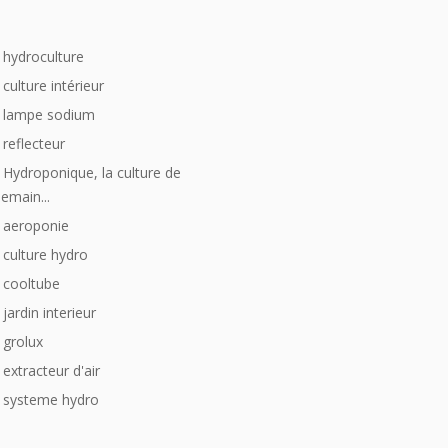
_
hydroculture
culture intérieur
lampe sodium
reflecteur
Hydroponique, la culture de
emain...
aeroponie
culture hydro
cooltube
jardin interieur
grolux
extracteur d'air
systeme hydro