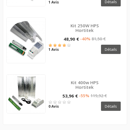
Détails
1 Avis
Kit 250W HPS
Hortitek
48,90 €
-40%
81,50 €
Détails
1 Avis
Kit 400w HPS
Hortitek
53,96 €
-55%
119,92 €
Détails
0 Avis