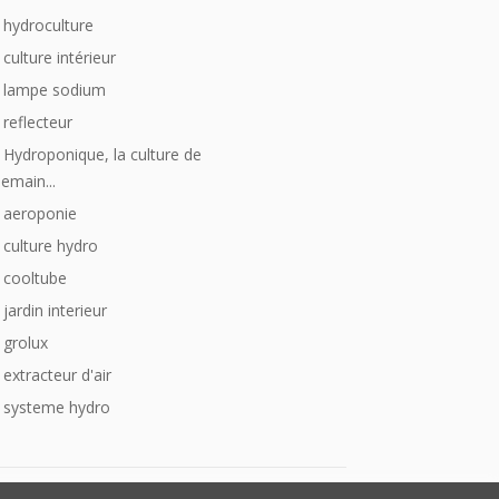
hydroculture
culture intérieur
lampe sodium
reflecteur
Hydroponique, la culture de
emain...
aeroponie
culture hydro
cooltube
jardin interieur
grolux
extracteur d'air
systeme hydro