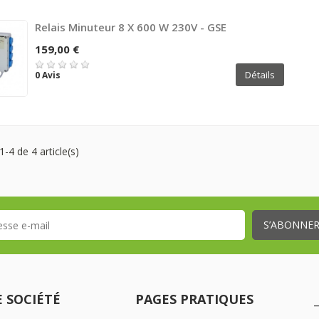
Relais Minuteur 8 X 600 W 230V - GSE
159,00 €
Détails
0 Avis
1-4 de 4 article(s)
 SOCIÉTÉ
PAGES PRATIQUES