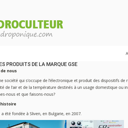
A
DES PRODUITS DE LA MARQUE GSE
 de nous
e société qui s’occupe de l’électronique et produit des dispositifs de 
ité de l’air et de la température destinés à un usage domestique ou ind
s-nous et que faisons-nous?
histoire
 a été fondée à Sliven, en Bulgarie, en 2007.