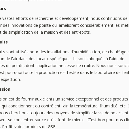
urs
e vastes efforts de recherche et développement, nous continuons de
r des innovations de pointe qui améliorent considérablement les mé
t de simplification de la maison et des entrepôts.
uits
ts sont utilisés pour des installations d'humidification, de chauffage 
on de l'air dans des locaux spécifiques. Ils sont fabriqués à l'aide de
es de pointe, dont l'application ne cesse de croître. Nous nous souci
'est pourquoi toute la production est testée dans le laboratoire de l'en
 expédition.
ssion
ion est de fournir aux clients un service exceptionnel et des produits
 qui conditionnent ou contrôlent l’air, la température, l’humidité, etc.
ous cherchons toujours des moyens de simplifier la vie de nos client
ssent se concentrer sur ce qu'ils font de mieux. . C'est bon pour nos cli
. Profitez des produits de GSE