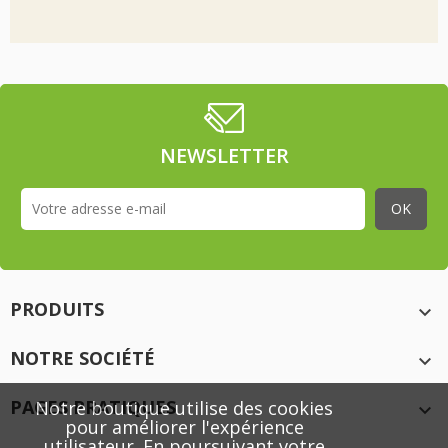
NEWSLETTER
PRODUITS

NOTRE SOCIÉTÉ

PAGES PRATIQUES
Notre boutique utilise des cookies

pour améliorer l'expérience
utilisateur. En poursuivant votre