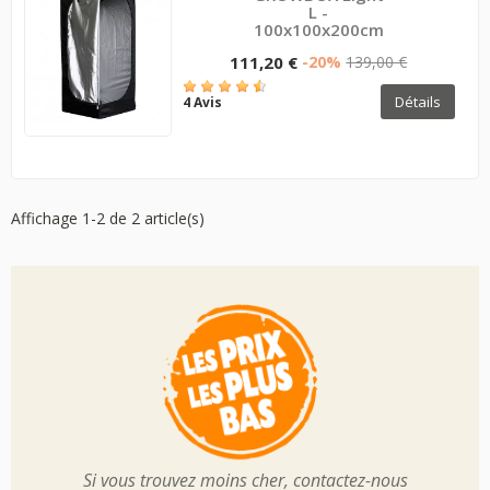
L -
100x100x200cm
111,20 €
-20%
139,00 €
Détails
4 Avis
Affichage 1-2 de 2 article(s)
Si vous trouvez moins cher, contactez-nous