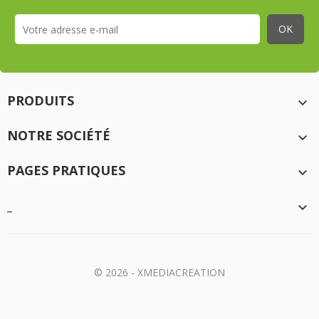
PRODUITS

NOTRE SOCIÉTÉ

PAGES PRATIQUES

_

© 2026 - XMEDIACREATION