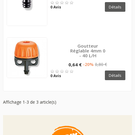
Détails
0 Avis
Goutteur
Réglable 4mm 0
- 40 L/h
0,64 €
-20%
0,80 €
Détails
0 Avis
Affichage 1-3 de 3 article(s)