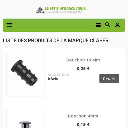




LISTE DES PRODUITS DE LA MARQUE CLABER
Bouchon 16 Mm
0,25 €
Détails
0 Avis
Bouchon 4mm
0,15 €