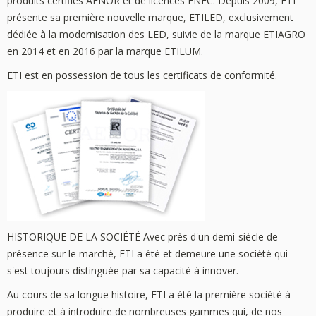
produits certifiés AENOR et de licences ENEC. Depuis 2009, ETI
présente sa première nouvelle marque, ETILED, exclusivement
dédiée à la modernisation des LED, suivie de la marque ETIAGRO
en 2014 et en 2016 par la marque ETILUM.
ETI est en possession de tous les certificats de conformité.
HISTORIQUE DE LA SOCIÉTÉ Avec près d'un demi-siècle de
présence sur le marché, ETI a été et demeure une société qui
s'est toujours distinguée par sa capacité à innover.
Au cours de sa longue histoire, ETI a été la première société à
produire et à introduire de nombreuses gammes qui, de nos