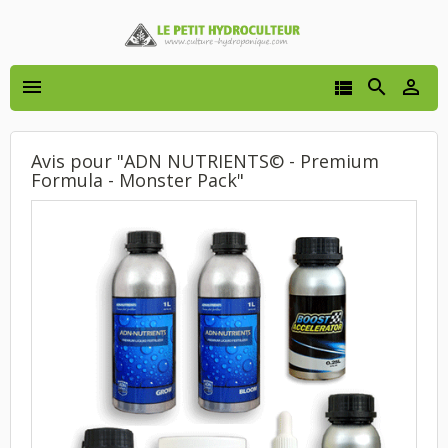




Avis pour "ADN NUTRIENTS© - Premium
Formula - Monster Pack"