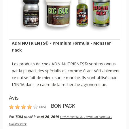
ADN NUTRIENTS© - Premium Formula - Monster
Pack
Les produits de chez ADN NUTRIENTS© sont reconnus
par la plupart des spécialistes comme étant véritablement
ce qui se fait de mieux sur le marché. Ils sont utilisés par
L'INRA dans le cadre de la recherche agronomique.
Avis
BON PACK
(
4
/
5
)
Par
TOM
posté le
mai 26, 2019
ADN NUTRIENTS© - Premium Formula -
Monster Pack