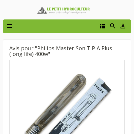




Avis pour "Philips Master Son T PIA Plus
(long life) 400w"